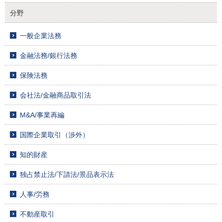
分野
一般企業法務
金融法務/銀行法務
保険法務
会社法/金融商品取引法
M&A/事業再編
国際企業取引（渉外）
知的財産
独占禁止法/下請法/景品表示法
人事/労務
不動産取引