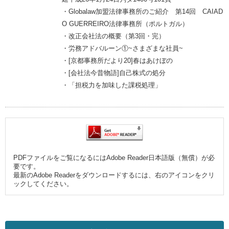
・Globalaw加盟法律事務所のご紹介 第14回 CAIAD
O GUERREIRO法律事務所（ポルトガル）
・改正会社法の概要（第3回・完）
・労務アドバルーン①~さまざまな社員~
・[京都事務所だより20]春はあけぼの
・[会社法今昔物語]自己株式の処分
・「担税力を加味した課税処理」
PDFファイルをご覧になるにはAdobe Reader日本語版（無償）が必
要です。
最新のAdobe Readerをダウンロードするには、右のアイコンをクリ
ックしてください。