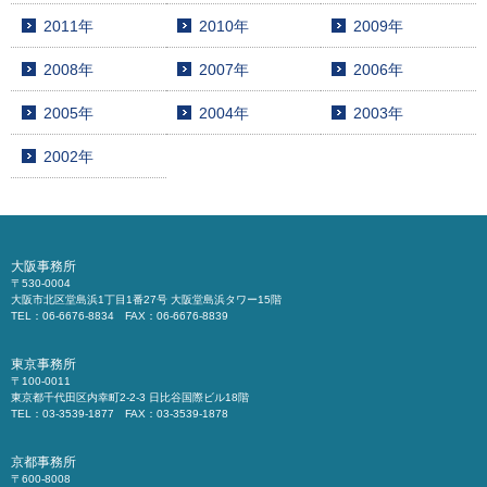
2011年
2010年
2009年
2008年
2007年
2006年
2005年
2004年
2003年
2002年
大阪事務所
〒530-0004
大阪市北区堂島浜1丁目1番27号 大阪堂島浜タワー15階
TEL：06-6676-8834 FAX：06-6676-8839
東京事務所
〒100-0011
東京都千代田区内幸町2-2-3 日比谷国際ビル18階
TEL：03-3539-1877 FAX：03-3539-1878
京都事務所
〒600-8008