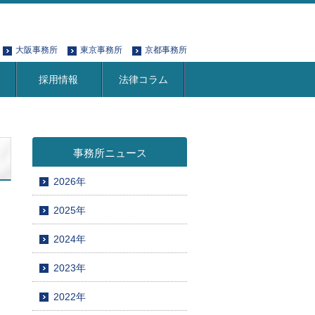
大阪事務所
東京事務所
京都事務所
採用情報
法律コラム
事務所ニュース
2026年
2025年
2024年
2023年
2022年