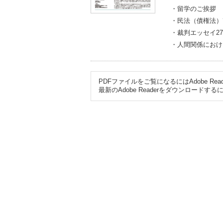
・留学のご挨拶
・民法（債権法）
・裁判エッセイ2
・人間関係におけ
PDFファイルをご覧になるにはAdobe R
最新のAdobe Readerをダウンロード