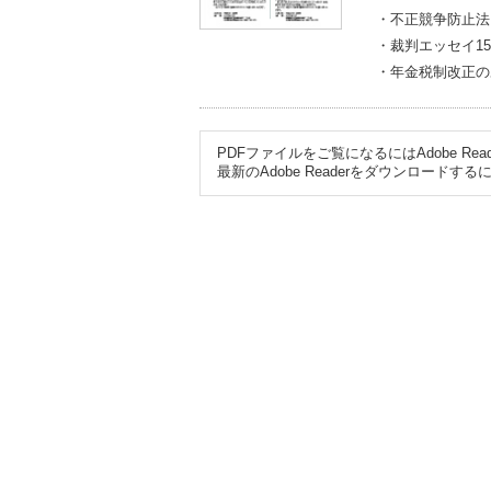
・不正競争防止法
・裁判エッセイ1
・年金税制改正の
PDFファイルをご覧になるにはAdobe R
最新のAdobe Readerをダウンロード