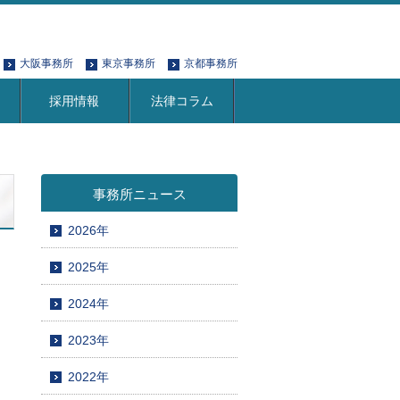
大阪事務所
東京事務所
京都事務所
採用情報
法律コラム
事務所ニュース
2026年
2025年
2024年
2023年
2022年