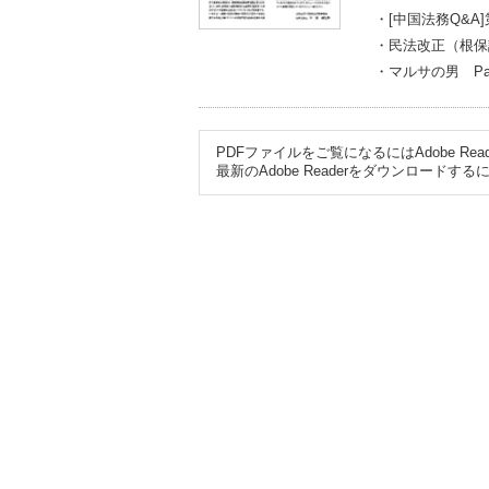
・[中国法務Q&
・民法改正（根保
・マルサの男 Pa
PDFファイルをご覧になるにはAdobe R
最新のAdobe Readerをダウンロード