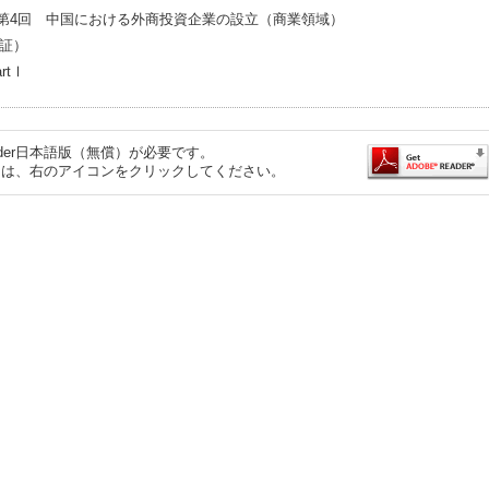
A]第4回 中国における外商投資企業の設立（商業領域）
証）
rtⅠ
eader日本語版（無償）が必要です。
するには、右のアイコンをクリックしてください。