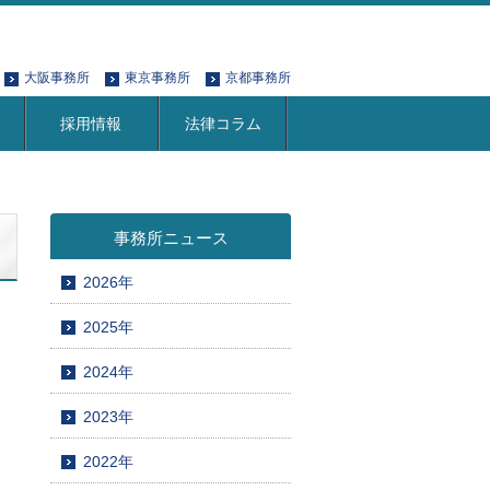
大阪事務所
東京事務所
京都事務所
採用情報
法律コラム
事務所ニュース
2026年
2025年
2024年
2023年
2022年