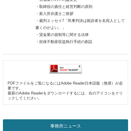
・取締役の責任と経営判断の原則
・新入所弁護士ご挨拶
・裁判エッセイ7「民事判決は敗訴者を名宛人として
書くのがよい。」
・貸金業の規制等に関する法律
・担保不動産収益執行手続の創設
PDFファイルをご覧になるにはAdobe Reader日本語版（無償）が必
要です。
最新のAdobe Readerをダウンロードするには、右のアイコンをクリ
ックしてください。
事務所ニュース