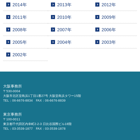
2014年
2013年
2012年
2011年
2010年
2009年
2008年
2007年
2006年
2005年
2004年
2003年
2002年
大阪事務所
〒530-0004
大阪市北区堂島浜1丁目1番27号 大阪堂島浜タワー15階
TEL：06-6676-8834 FAX：06-6676-8839
東京事務所
〒100-0011
東京都千代田区内幸町2-2-3 日比谷国際ビル18階
TEL：03-3539-1877 FAX：03-3539-1878