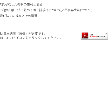
業員がなした発明の権利と価値~
ーズ]独占禁止法に基づく差止請求権について／民事再生法について
責任法」の成立とその影響
eader日本語版（無償）が必要です。
するには、右のアイコンをクリックしてください。