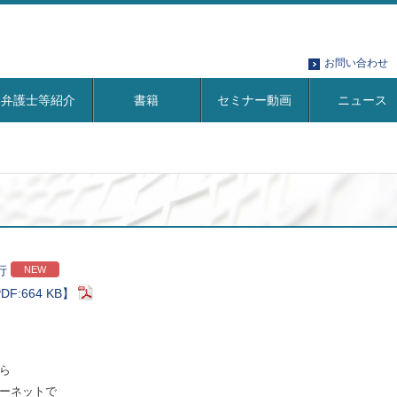
お問い合わせ
弁護士等紹介
書籍
セミナー動画
ニュース
行
NEW
DF:664 KB】
ら
ーネットで