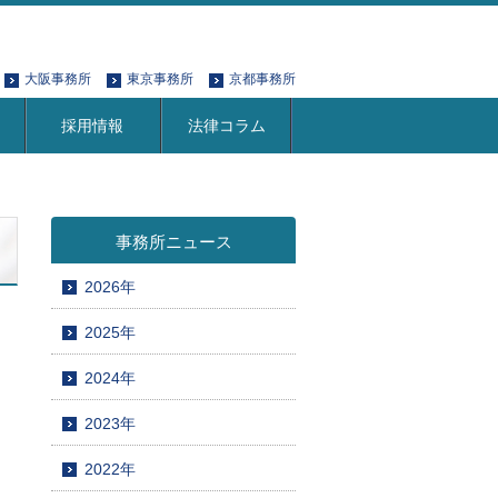
大阪事務所
東京事務所
京都事務所
採用情報
法律コラム
事務所ニュース
2026年
2025年
2024年
2023年
2022年