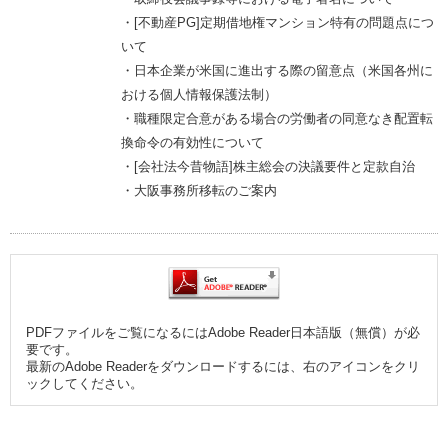
・[不動産PG]定期借地権マンション特有の問題点につ
いて
・日本企業が米国に進出する際の留意点（米国各州に
おける個人情報保護法制）
・職種限定合意がある場合の労働者の同意なき配置転
換命令の有効性について
・[会社法今昔物語]株主総会の決議要件と定款自治
・大阪事務所移転のご案内
PDFファイルをご覧になるにはAdobe Reader日本語版（無償）が必
要です。
最新のAdobe Readerをダウンロードするには、右のアイコンをクリ
ックしてください。