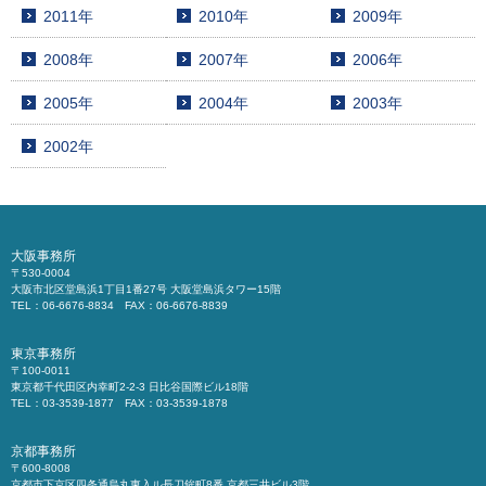
2011年
2010年
2009年
2008年
2007年
2006年
2005年
2004年
2003年
2002年
大阪事務所
〒530-0004
大阪市北区堂島浜1丁目1番27号 大阪堂島浜タワー15階
TEL：06-6676-8834 FAX：06-6676-8839
東京事務所
〒100-0011
東京都千代田区内幸町2-2-3 日比谷国際ビル18階
TEL：03-3539-1877 FAX：03-3539-1878
京都事務所
〒600-8008
京都市下京区四条通烏丸東入ル長刀鉾町8番 京都三井ビル3階