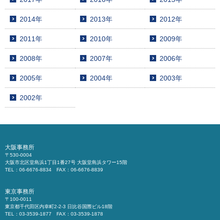
2014年
2013年
2012年
2011年
2010年
2009年
2008年
2007年
2006年
2005年
2004年
2003年
2002年
大阪事務所
〒530-0004
大阪市北区堂島浜1丁目1番27号 大阪堂島浜タワー15階
TEL：06-6676-8834 FAX：06-6676-8839
東京事務所
〒100-0011
東京都千代田区内幸町2-2-3 日比谷国際ビル18階
TEL：03-3539-1877 FAX：03-3539-1878