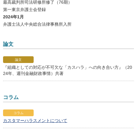
最高裁判所司法研修所修了（76期）
第一東京弁護士会登録
2024年1月
弁護士法人中央総合法律事務所入所
論文
論文
『組織としての対応が不可欠な「カスハラ」への向き合い方』（20
24年、週刊金融財政事情）共著
コラム
コラム
カスタマーハラスメントについて