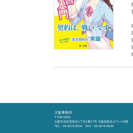
大阪事務所
〒530-0004
大阪市北区堂島浜1丁目1番27号 大阪堂島浜タワー15階
TEL：06-6676-8834 FAX：06-6676-8839