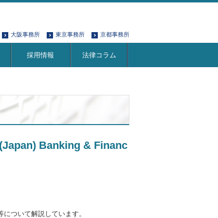
大阪事務所
東京事務所
京都事務所
採用情報
法律コラム
(Japan) Banking & Financ
等について解説しています。