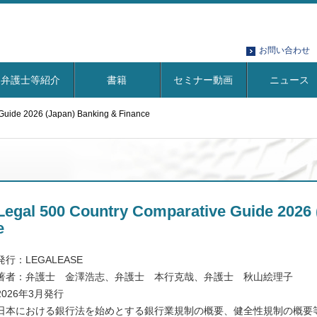
お問い合わせ
弁護士等紹介
書籍
セミナー動画
ニュース
Guide 2026 (Japan) Banking & Finance
Legal 500 Country Comparative Guide 2026 
e
発行：LEGALEASE
著者：弁護士 金澤浩志、弁護士 本行克哉、弁護士 秋山絵理子
2026年3月発行
日本における銀行法を始めとする銀行業規制の概要、健全性規制の概要