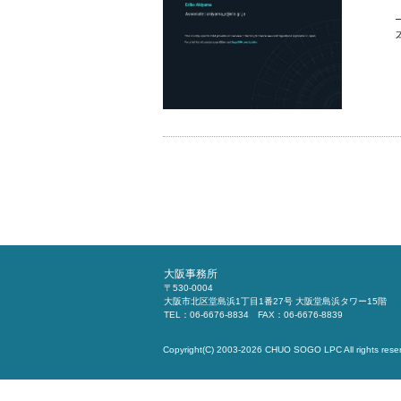
大阪事務所
〒530-0004
大阪市北区堂島浜1丁目1番27号 大阪堂島浜タワー15階
TEL：06-6676-8834 FAX：06-6676-8839
Copyright(C) 2003-2026
CHUO SOGO LPC
All rights rese