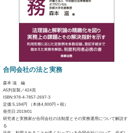
合同会社の法と実務
森本 滋 編
A5判並製／424頁
ISBN:978-4-7857-2697-3
定価:5,184円 （本体4,800円＋税）
発売日:2019/01
研究者と実務家が合同会社の法制度とその実務運用について解説す
る
近年、利用されることが多くなっている合同会社について、必ずし