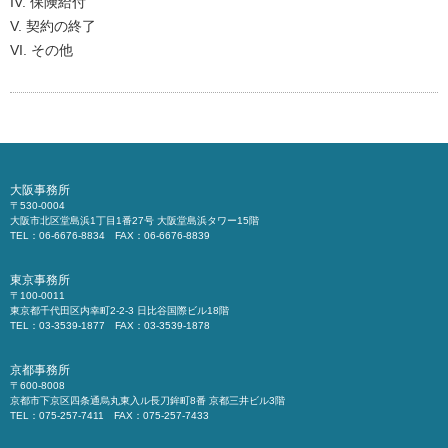
IV. 保険給付
V. 契約の終了
VI. その他
大阪事務所
〒530-0004
大阪市北区堂島浜1丁目1番27号 大阪堂島浜タワー15階
TEL：06-6676-8834 FAX：06-6676-8839
東京事務所
〒100-0011
東京都千代田区内幸町2-2-3 日比谷国際ビル18階
TEL：03-3539-1877 FAX：03-3539-1878
京都事務所
〒600-8008
京都市下京区四条通烏丸東入ル長刀鉾町8番 京都三井ビル3階
TEL：075-257-7411 FAX：075-257-7433