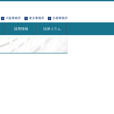
大阪事務所
東京事務所
京都事務所
採用情報
法律コラム