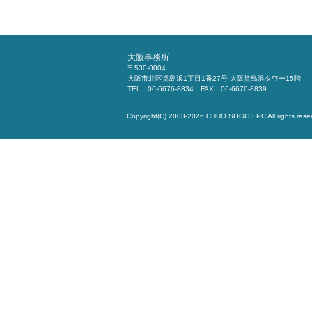
大阪事務所
〒530-0004
大阪市北区堂島浜1丁目1番27号 大阪堂島浜タワー15階
TEL：06-6676-8834 FAX：06-6676-8839
Copyright(C) 2003-2026
CHUO SOGO LPC
All rights rese