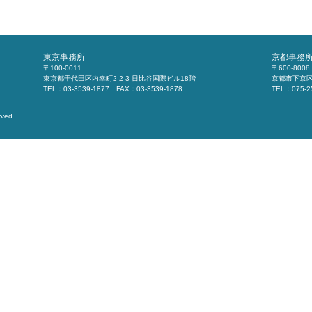
東京事務所
京都事務
〒100-0011
〒600-8008
東京都千代田区内幸町2-2-3 日比谷国際ビル18階
京都市下京区
TEL：03-3539-1877 FAX：03-3539-1878
TEL：075-2
rved.