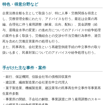
特色・得意分野など
企業法務全般を主として取扱うが、特に人事・労務関係を得意と
し、労務管理全般にわたり、アドバイスを行う。最近は企業の再
編、合理化に伴う雇用調整（解雇、出向、配転）、賃金調整（給
与、退職金水準の変更）の進め方についてのアドバイスや紛争処理
の案件を多く取扱う。労働組合との交渉や不当労働行為事件、過労
死を含めた労働災害案件の処理も行う。
また、民事再生、会社更生という再建型倒産手続の申立事件の取り
扱いも多く、民暴対策についてのアドバイスや紛争処理も行う。
手がけた主な事件・案件
・銀行、保証機関、信販会社等の債権回収案件
・建設業、繊維製造業の会社更生申立代理人
・菓子製造業、機械製造業、建設業等の民事再生申立事件等事業再
生案件多数
・事業所の閉鎖、子会社の解散、事業譲渡に伴う雇用調整のスキー
ムの構策及び紛争処理案件多数