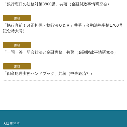
「銀行窓口の法務対策3800講」共著（金融財政事情研究会）
書籍
「施行直前！改正担保・執行法Ｑ＆Ａ」共著（金融法務事情1700号
記念特大号）
書籍
「一問一答 新会社法と金融実務」共著（金融財政事情研究会）
書籍
「倒産処理実務ハンドブック」共著（中央経済社）
大阪事務所