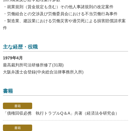
・就業規則（賃金規定も含む）その他人事諸規則の改定案件
・労働組合との交渉及び労働委員会における不当労働行為事件
・製造業、建設業における労働災害や過労死による損害賠償請求案
件
主な経歴・役職
1979年4月
最高裁判所司法研修所修了(31期)
大阪弁護士会登録(中央総合法律事務所入所)
書籍
書籍
「債権回収必携 執行トラブルQ＆A」共著（経済法令研究会）
書籍