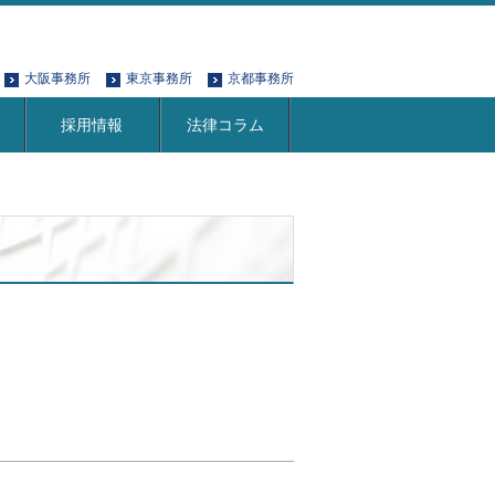
大阪事務所
東京事務所
京都事務所
採用情報
法律コラム