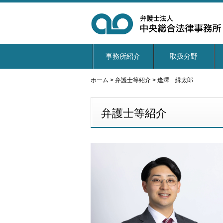
事務所紹介
取扱分野
ホーム
>
弁護士等紹介
>
逢澤 縁太郎
弁護士等紹介