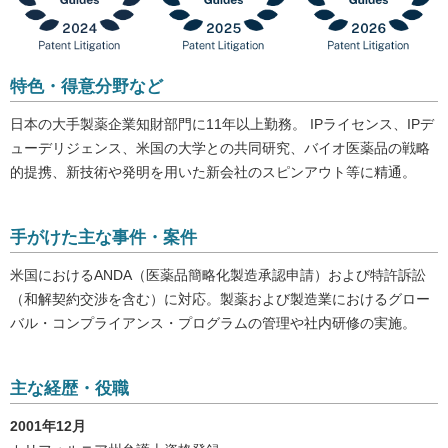
特色・得意分野など
日本の大手製薬企業知財部門に11年以上勤務。 IPライセンス、IPデ
ューデリジェンス、米国の大学との共同研究、バイオ医薬品の戦略
的提携、新技術や発明を用いた新会社のスピンアウト等に精通。
手がけた主な事件・案件
米国におけるANDA（医薬品簡略化製造承認申請）および特許訴訟
（和解契約交渉を含む）に対応。製薬および製造業におけるグロー
バル・コンプライアンス・プログラムの管理や社内研修の実施。
主な経歴・役職
2001年12月