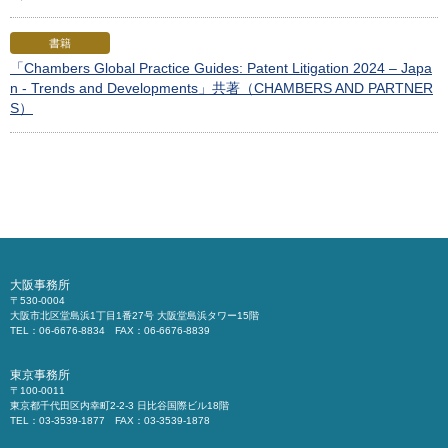
書籍
「Chambers Global Practice Guides: Patent Litigation 2024 – Japa
n - Trends and Developments」共著（CHAMBERS AND PARTNER
S）
大阪事務所
〒530-0004
大阪市北区堂島浜1丁目1番27号 大阪堂島浜タワー15階
TEL：06-6676-8834 FAX：06-6676-8839
東京事務所
〒100-0011
東京都千代田区内幸町2-2-3 日比谷国際ビル18階
TEL：03-3539-1877 FAX：03-3539-1878