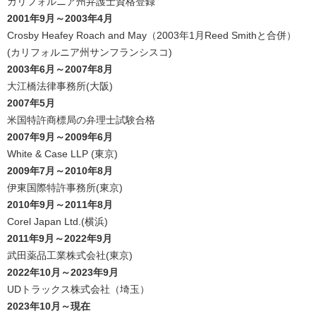
カリフォルニア州弁護士資格登録
2001年9月～2003年4月
Crosby Heafey Roach and May（2003年1月Reed Smithと合併）
(カリフォルニア州サンフランシスコ)
2003年6月～2007年8月
大江橋法律事務所(大阪)
2007年5月
米国特許商標局の弁理士試験合格
2007年9月～2009年6月
White & Case LLP (東京)
2009年7月～2010年8月
伊東国際特許事務所(東京)
2010年9月～2011年8月
Corel Japan Ltd.(横浜)
2011年9月～2022年9月
武田薬品工業株式会社(東京)
2022年10月～2023年9月
UDトラックス株式会社（埼玉）
2023年10月～現在