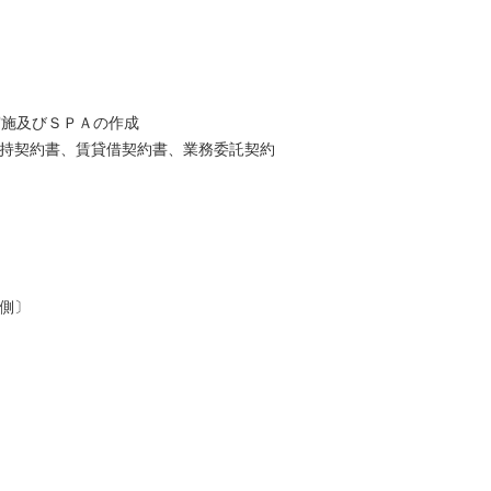
実施及びＳＰＡの作成
保持契約書、賃貸借契約書、業務委託契約
業側〕