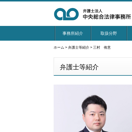
事務所紹介
取扱分野
ホーム
>
弁護士等紹介
>
三村 侑意
弁護士等紹介