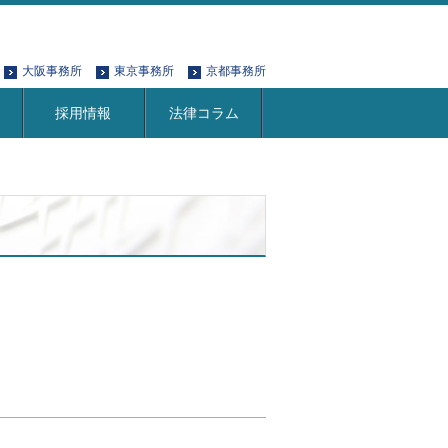
大阪事務所
東京事務所
京都事務所
採用情報
法律コラム