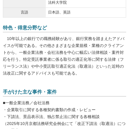
法科大学院
言語
日本語、英語
特色・得意分野など
10年以上の銀行での職務経験があり、銀行実務を踏まえたアドバ
イスが可能である。その他さまざまな企業規模・業種のクライアン
トから、一般企業法務・会社法務を中心に幅広い法律相談・案件対
応を行う。特定受託事業者に係る取引の適正化等に関する法律（フ
リーランス法）や中小受託取引適正化法（取適法）といった近時の
法改正に関するアドバイスも可能である。
手がけた主な事件・案件
■一般企業法務／会社法務
・企業取引に関する各種契約書類の作成・レビュー
・下請法、景品表示法、独占禁止法に関する各種相談
（2025年10月京都法務研究会例会にて「改正下請法（取適法）につ