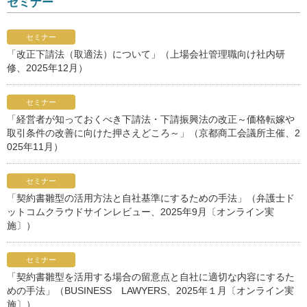
セミナー
セミナー
「改正下請法（取適法）について」（上場会社管理職向け社内研
修、2025年12月）
セミナー
「経営者が知っておくべき下請法・下請振興法の改正～価格転嫁や
取引条件の改善に向けた押さえどころ～」（京都商工会議所主催、2
025年11月）
セミナー
「契約書雛型の活用方法と自社基準にするための手法」（弁護士ド
ットコムクラウドサインレビュー、2025年9月〔オンライン実
施〕）
セミナー
「契約書雛型を活用する場合の留意点と自社に適切な内容にするた
めの手法」（BUSINESS LAWYERS、2025年１月〔オンライン実
施〕）