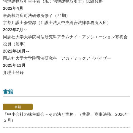
宅地建物取引主任者（現：宅地建物取引士）試験合格
2022年4月
最高裁判所司法研修所修了（74期）
京都弁護士会登録（弁護士法人中央総合法律事務所入所）
2022年7月～
同志社大学大学院司法研究科アラムナイ・アソシエーション寒梅会
役員（監事）
2022年10月～
同志社大学大学院司法研究科 アカデミックアドバイザー
2025年11月
弁理士登録
書籍
書籍
「中小会社の株主総会－その法と実務」（共著、商事法務、2026年
３月）