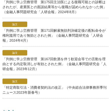
「判例に学ぶ労務管理 第175回主治医による復職可能との診断は
されたが、産業医との面談結果等から復職が認められなかった例」
（金融人事問題研究会「人研会報」2024年8月）
論文
「判例に学ぶ労務管理 第171回解雇無効判決確定後の配転命令が
権利濫用であり無効とされた例」（金融人事問題研究会「人研会
報」2024年4月）
論文
「判例に学ぶ労務管理 第167回飲酒を伴う歓迎会等での言動を理
由とする内定取消しが有効とされた例」（金融人事問題研究会「人
研会報」2023年12月）
論文
「特定商取引法・消費者契約法の改正」（中央総合法律事務所季刊
ニュース2023年新春号）