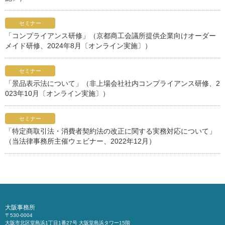
セミナー
「コンプライアンス研修」（京都商工会議所提供企業向けオーダー
メイド研修、2024年8月〔オンライン実施〕）
セミナー
「景品表示法について」（非上場会社社内コンプライアンス研修、2
023年10月〔オンライン実施〕）
セミナー
「特定商取引法・消費者契約法の改正に関する実務対応について」
（当法律事務所主催ウェビナー、2022年12月）
大阪事務所
〒530-0004
大阪市北区堂島浜1丁目1番27号 大阪堂島浜タワー15階