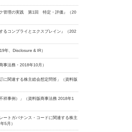
ク管理の実践 第1回 特定・評価』（20
するコンプライとエクスプレイン』（202
isclosure & IR）
事法務・2018年10月）
訂に関連する株主総会想定問答」（資料版
祥事例）」（資料版商事法務 2018年1
レートガバナンス・コードに関連する株主
7年5月）