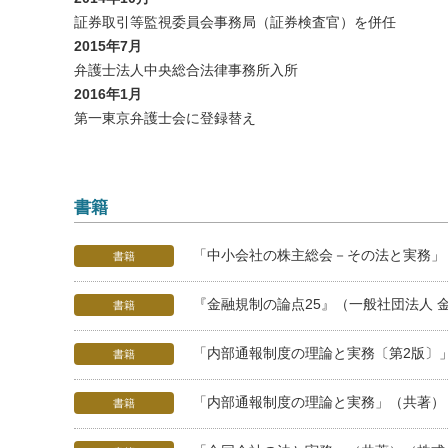
証券取引等監視委員会事務局（証券検査官）を併任
2015年7月
弁護士法人中央総合法律事務所入所
2016年1月
第一東京弁護士会に登録替え
書籍
「中小会社の株主総会－その法と実務」（
書籍
『金融規制の論点25』（一般社団法人 金
書籍
「内部通報制度の理論と実務〔第2版〕」
書籍
「内部通報制度の理論と実務」（共著）（
書籍