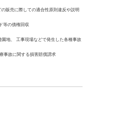
どの販売に際しての適合性原則違反や説明
 ド等の債権回収
 遊園地、 工事現場などで発生した各種事故
医療事故に関する損害賠償謂求