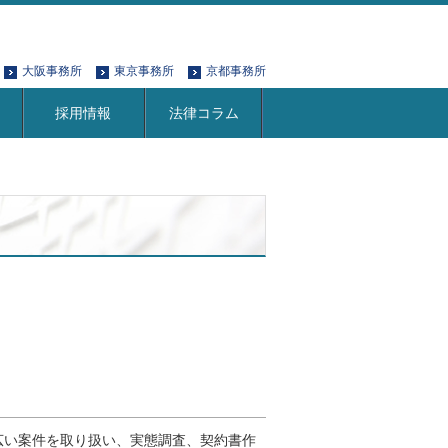
大阪事務所
東京事務所
京都事務所
採用情報
法律コラム
広い案件を取り扱い、実態調査、契約書作