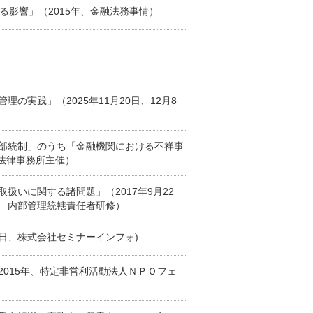
る影響」（2015年、金融法務事情）
の実践」（2025年11月20日、12月8
部統制」のうち「金融機関における不祥事
合法律事務所主催）
扱いに関する諸問題」（2017年9月22
 内部管理統轄責任者研修）
1日、株式会社セミナーインフォ)
015年、特定非営利活動法人ＮＰＯフェ