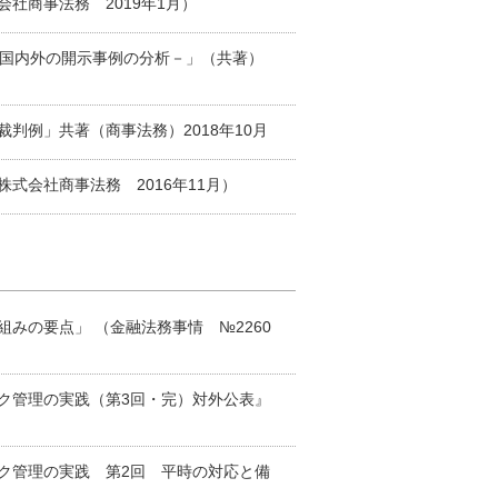
社商事法務 2019年1月）
－国内外の開示事例の分析－」（共著）
判例」共著（商事法務）2018年10月
式会社商事法務 2016年11月）
組みの要点」 （金融法務事情 №2260
ク管理の実践（第3回・完）対外公表』
ク管理の実践 第2回 平時の対応と備