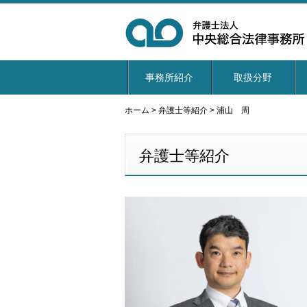
事務所紹介
取扱分野
ホーム
>
弁護士等紹介
>
浦山 周
弁護士等紹介