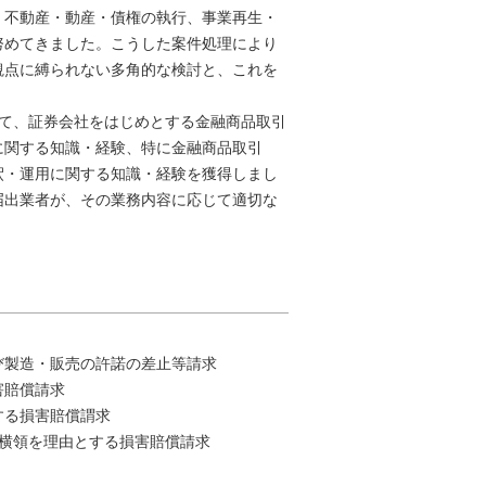
、不動産・動産・債権の執行、事業再生・
努めてきました。こうした案件処理により
観点に縛られない多角的な検討と、これを
庁にて、証券会社をはじめとする金融商品取引
に関する知識・経験、特に金融商品取引
釈・運用に関する知識・経験を獲得しまし
届出業者が、その業務内容に応じて適切な
び製造・販売の許諾の差止等請求
害賠償請求
する損害賠償謂求
上横領を理由とする損害賠償請求